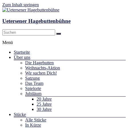
Zum Inhalt springen
Uetersener Hagebuttenbühne
Menü
Startseite
Über uns
Die Hagebutten
Weihnachts-Aktion
Wir suchen Dich!
Satzung
Das Team
Spielorte
Jubiläum
20 Jahre
25 Jahre
30 Jahre
Stücke
Alle Stücke
In Kürze