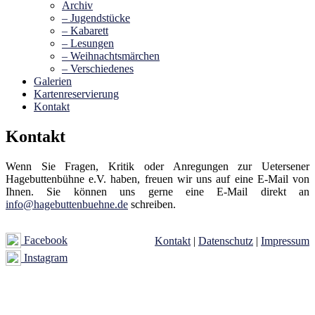
Archiv
– Jugendstücke
– Kabarett
– Lesungen
– Weihnachtsmärchen
– Verschiedenes
Galerien
Kartenreservierung
Kontakt
Kontakt
Wenn Sie Fragen, Kritik oder Anregungen zur Uetersener
Hagebuttenbühne e.V. haben, freuen wir uns auf eine E-Mail von
Ihnen. Sie können uns gerne eine E-Mail direkt an
info@hagebuttenbuehne.de
schreiben.
Facebook
Kontakt
|
Datenschutz
|
Impressum
Instagram