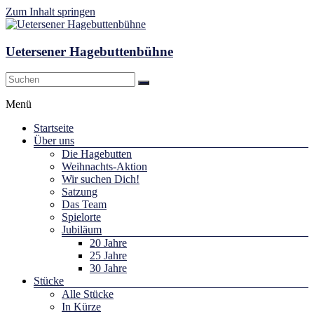
Zum Inhalt springen
Uetersener Hagebuttenbühne
Menü
Startseite
Über uns
Die Hagebutten
Weihnachts-Aktion
Wir suchen Dich!
Satzung
Das Team
Spielorte
Jubiläum
20 Jahre
25 Jahre
30 Jahre
Stücke
Alle Stücke
In Kürze