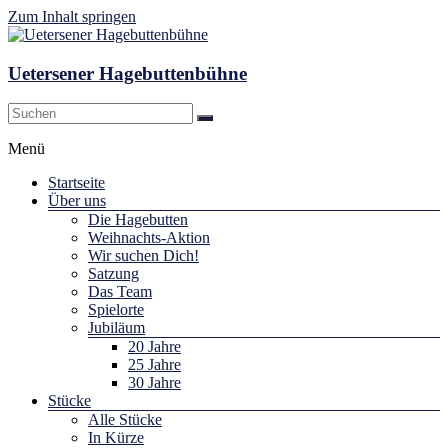
Zum Inhalt springen
Uetersener Hagebuttenbühne
Menü
Startseite
Über uns
Die Hagebutten
Weihnachts-Aktion
Wir suchen Dich!
Satzung
Das Team
Spielorte
Jubiläum
20 Jahre
25 Jahre
30 Jahre
Stücke
Alle Stücke
In Kürze