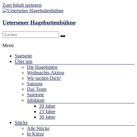
Zum Inhalt springen
Uetersener Hagebuttenbühne
Menü
Startseite
Über uns
Die Hagebutten
Weihnachts-Aktion
Wir suchen Dich!
Satzung
Das Team
Spielorte
Jubiläum
20 Jahre
25 Jahre
30 Jahre
Stücke
Alle Stücke
In Kürze