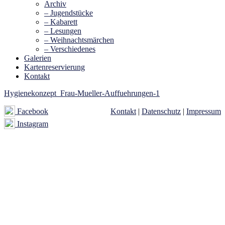
Archiv
– Jugendstücke
– Kabarett
– Lesungen
– Weihnachtsmärchen
– Verschiedenes
Galerien
Kartenreservierung
Kontakt
Hygienekonzept_Frau-Mueller-Auffuehrungen-1
Facebook
Kontakt
|
Datenschutz
|
Impressum
Instagram